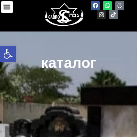
Open toolbar
каталог