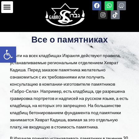
Все о памятниках
Open toolbar
Почти на всех кладбищах Израиля действуют правила,
устанавливаемые региональным отделением Хеврат
Кадиша. Перед заказом памятника желательно
ознакомиться с их требованиями или получить
консультацию в компании-изготовителе памятников
«Габро-Села». Например, есть кладбища, где разрешена
гравировка портретов и надписей на русском языке, а есть
кладбища, на которых это запрещено. На большинстве
кладбищ бетонированием фундамента под памятники
занимается Хеврат Кадиша, взимая за это отдельную
плату, не входящую в стоимость памятника.
В Израиле принято устанавливать памятники в течение 30